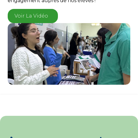
engagement auprès de nos élèves !
Voir La Vidéo