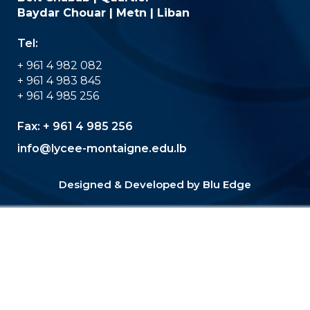
Baydar Chouar | Metn | Liban
Tel:
+ 961 4 982 082
+ 961 4 983 845
+ 961 4 985 256
Fax:
+ 961 4 985 256
info@lycee-montaigne.edu.lb
Designed & Developed by
Blu Edge