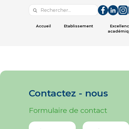
Accueil
Etablissement
Excellen
académiq
Contactez - nous
Formulaire de contact