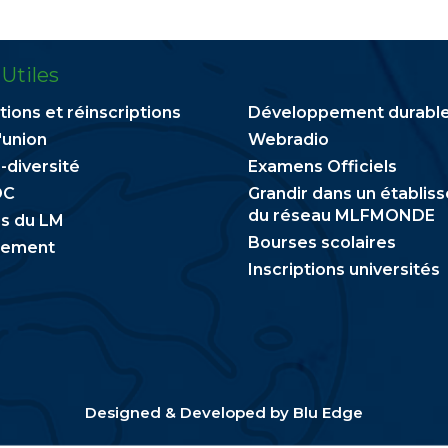
 Utiles
tions et réinscriptions
Développement durabl
'union
Webradio
-diversité
Examens Officiels
OC
Grandir dans un établis
du réseau MLFMONDE
s du LM
Bourses scolaires
tement
Inscriptions universités
Designed & Developed by
Blu Edge