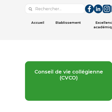
Accueil
Etablissement
Excellen
académiq
Conseil de vie collégienne
(CVCO)