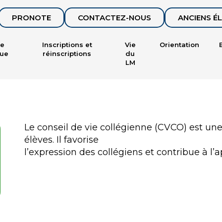
PRONOTE
CONTACTEZ-NOUS
ANCIENS É
ce
Inscriptions et
Vie
Orientation
ue
réinscriptions
du
LM
Le conseil de vie collégienne (CVCO) est un
élèves. Il favorise
l’expression des collégiens et contribue à l’