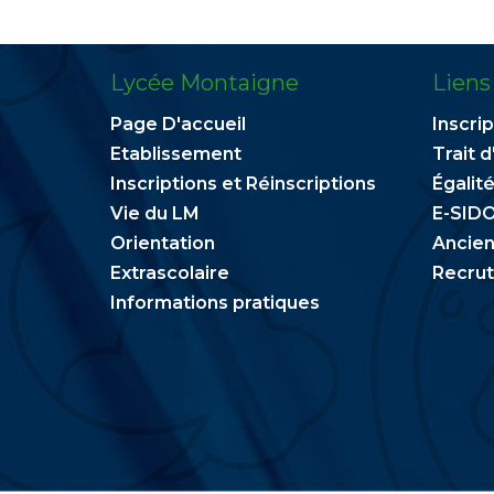
Lycée Montaigne
Liens
Page D'accueil
Inscrip
Etablissement
Trait d
Inscriptions et Réinscriptions
Égalité
Vie du LM
E-SID
Orientation
Ancien
Extrascolaire
Recru
Informations pratiques