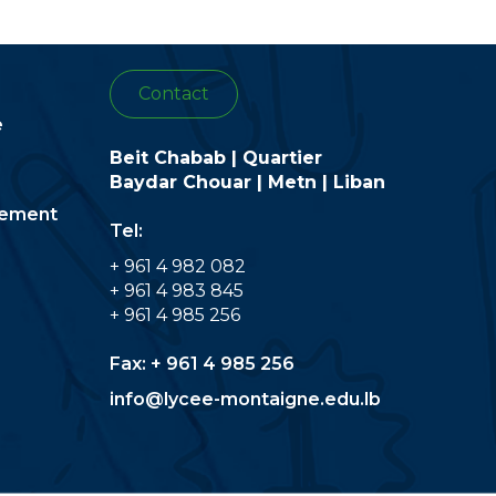
Contact
e
Beit Chabab | Quartier
Baydar Chouar | Metn | Liban
sement
Tel:
+ 961 4 982 082
+ 961 4 983 845
+ 961 4 985 256
Fax:
+ 961 4 985 256
info@lycee-montaigne.edu.lb