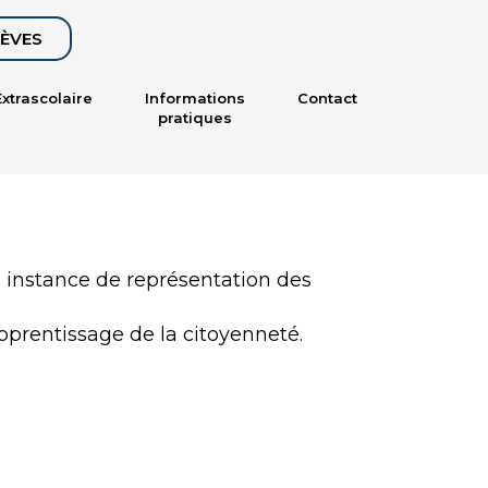
LÈVES
Extrascolaire
Informations
Contact
pratiques
e instance de représentation des
apprentissage de la citoyenneté.