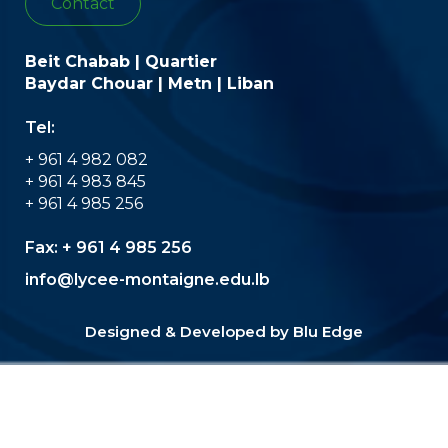
Contact
Beit Chabab | Quartier
Baydar Chouar | Metn | Liban
Tel:
+ 961 4 982 082
+ 961 4 983 845
+ 961 4 985 256
Fax:
+ 961 4 985 256
info@lycee-montaigne.edu.lb
Designed & Developed by
Blu Edge